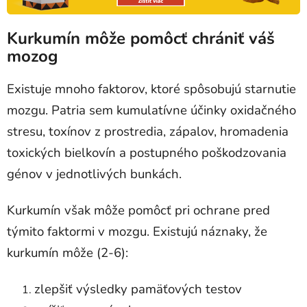
Kurkumín môže pomôcť chrániť váš
mozog
Existuje mnoho faktorov, ktoré spôsobujú starnutie
mozgu. Patria sem kumulatívne účinky oxidačného
stresu, toxínov z prostredia, zápalov, hromadenia
toxických bielkovín a postupného poškodzovania
génov v jednotlivých bunkách.
Kurkumín však môže pomôcť pri ochrane pred
týmito faktormi v mozgu. Existujú náznaky, že
kurkumín môže (2-6):
zlepšiť výsledky pamäťových testov