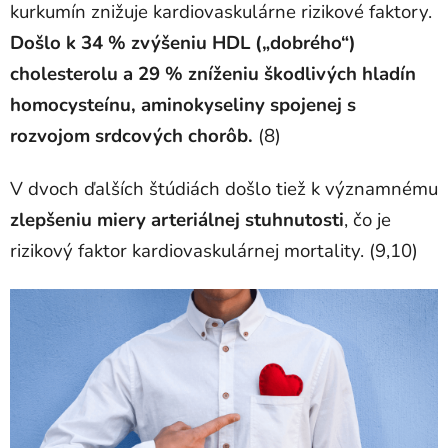
kurkumín znižuje kardiovaskulárne rizikové faktory.
Došlo k 34 % zvýšeniu HDL („dobrého“)
cholesterolu a 29 % zníženiu škodlivých hladín
homocysteínu, aminokyseliny spojenej s
rozvojom srdcových chorôb.
(8)
V dvoch ďalších štúdiách došlo tiež k významnému
zlepšeniu miery arteriálnej stuhnutosti
, čo je
rizikový faktor kardiovaskulárnej mortality. (9,10)