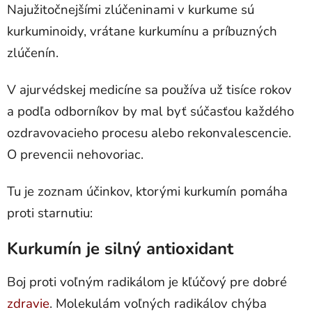
Najužitočnejšími zlúčeninami v kurkume sú
kurkuminoidy, vrátane kurkumínu a príbuzných
zlúčenín.
V ajurvédskej medicíne sa používa už tisíce rokov
a podľa odborníkov by mal byť súčasťou každého
ozdravovacieho procesu alebo rekonvalescencie.
O prevencii nehovoriac.
Tu je zoznam účinkov, ktorými kurkumín pomáha
proti starnutiu:
Kurkumín je silný antioxidant
Boj proti voľným radikálom je kľúčový pre dobré
zdravie
. Molekulám voľných radikálov chýba