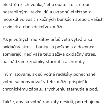
elektrón z ich vonkajšieho obalu. To ich robí
nestabilnými, takže idú a ukradnú elektrón z
molekúl vo vašich kožných bunkách alebo z vašich
krviniek alebo kdekoľvek môžu.
Ak je voľných radikálov príliš veľa vytvára sa
oxidačný stres – bunky sa poškodia a dokonca
zomierajú. Keď vaše telo zažíva oxidačný stres,
nachádzame známky starnutia a choroby.
Inými slovami, ak sú voľné radikály ponechané
voľne sa pohybovať v tele, môžu prispieť k
chronickému zápalu, zrýchleniu starnutia a pod.
Takže, aby sa voľné radikály nešírili, potrebujeme