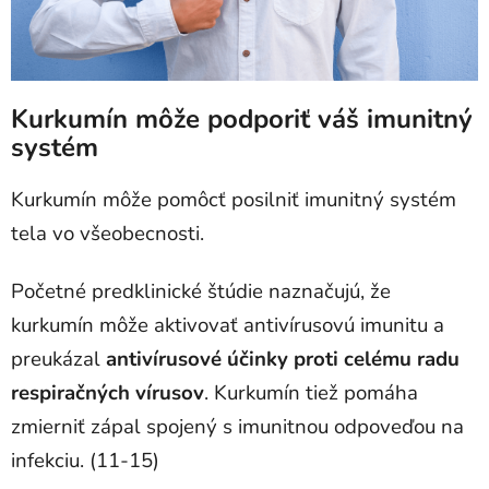
Kurkumín môže podporiť váš imunitný
systém
Kurkumín môže pomôcť posilniť imunitný systém
tela vo všeobecnosti.
Početné predklinické štúdie naznačujú, že
kurkumín môže aktivovať antivírusovú imunitu a
preukázal
antivírusové účinky proti celému radu
respiračných vírusov
.
Kurkumín tiež pomáha
zmierniť zápal spojený s imunitnou odpoveďou na
infekciu. (11-15)