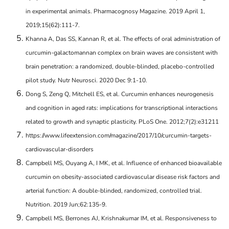
in experimental animals. Pharmacognosy Magazine. 2019 April 1,
2019;15(62):111-7.
Khanna A, Das SS, Kannan R, et al. The effects of oral administration of
curcumin-galactomannan complex on brain waves are consistent with
brain penetration: a randomized, double-blinded, placebo-controlled
pilot study. Nutr Neurosci. 2020 Dec 9:1-10.
Dong S, Zeng Q, Mitchell ES, et al. Curcumin enhances neurogenesis
and cognition in aged rats: implications for transcriptional interactions
related to growth and synaptic plasticity. PLoS One. 2012;7(2):e31211
https://www.lifeextension.com/magazine/2017/10/curcumin-targets-
cardiovascular-disorders
Campbell MS, Ouyang A, I MK, et al. Influence of enhanced bioavailable
curcumin on obesity-associated cardiovascular disease risk factors and
arterial function: A double-blinded, randomized, controlled trial.
Nutrition. 2019 Jun;62:135-9.
Campbell MS, Berrones AJ, Krishnakumar IM, et al. Responsiveness to