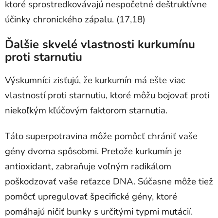
ktoré sprostredkovávajú nespočetné deštruktívne
účinky chronického zápalu. (17,18)
Ďalšie skvelé vlastnosti kurkumínu
proti starnutiu
Výskumníci zisťujú, že kurkumín má ešte viac
vlastností proti starnutiu, ktoré môžu bojovať proti
niekoľkým kľúčovým faktorom starnutia.
Táto superpotravina môže pomôcť chrániť vaše
gény dvoma spôsobmi. Pretože kurkumín je
antioxidant, zabraňuje voľným radikálom
poškodzovať vaše reťazce DNA. Súčasne môže tiež
pomôcť upregulovať špecifické gény, ktoré
pomáhajú ničiť bunky s určitými typmi mutácií.