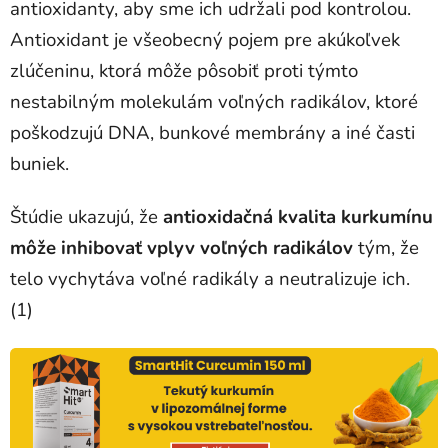
antioxidanty, aby sme ich udržali pod kontrolou.
Antioxidant je všeobecný pojem pre akúkoľvek
zlúčeninu, ktorá môže pôsobiť proti týmto
nestabilným molekulám voľných radikálov, ktoré
poškodzujú DNA, bunkové membrány a iné časti
buniek.
Štúdie ukazujú, že
antioxidačná kvalita kurkumínu
môže inhibovať vplyv voľných radikálov
tým, že
telo vychytáva voľné radikály a neutralizuje ich.
(1)