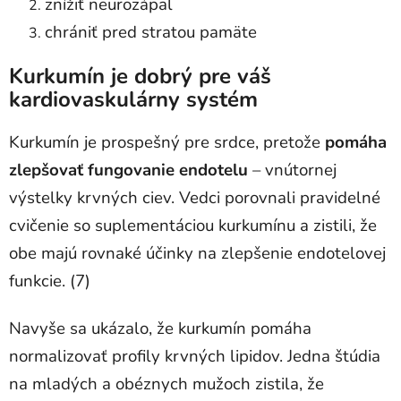
znížiť neurozápal
chrániť pred stratou pamäte
Kurkumín je dobrý pre váš
kardiovaskulárny systém
Kurkumín je prospešný pre srdce, pretože
pomáha
zlepšovať fungovanie endotelu
– vnútornej
výstelky krvných ciev. Vedci porovnali pravidelné
cvičenie so suplementáciou kurkumínu a zistili, že
obe majú rovnaké účinky na zlepšenie endotelovej
funkcie. (7)
Navyše sa ukázalo, že kurkumín pomáha
normalizovať profily krvných lipidov. Jedna štúdia
na mladých a obéznych mužoch zistila, že