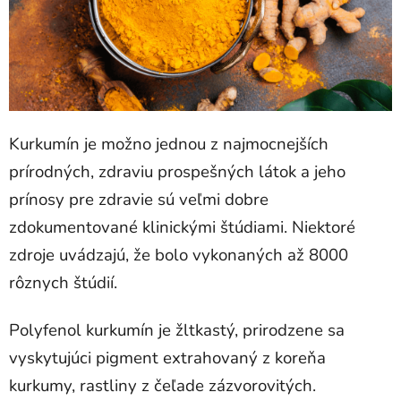
Kurkumín je možno jednou z najmocnejších
prírodných, zdraviu prospešných látok a jeho
prínosy pre zdravie sú veľmi dobre
zdokumentované klinickými štúdiami. Niektoré
zdroje uvádzajú, že bolo vykonaných až 8000
rôznych štúdií.
Polyfenol kurkumín je žltkastý, prirodzene sa
vyskytujúci pigment extrahovaný z koreňa
kurkumy, rastliny z čeľade zázvorovitých.