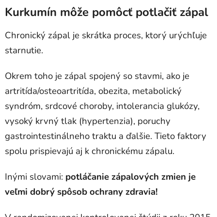
Kurkumín môže pomôcť potlačiť zápal
Chronický zápal je skrátka proces, ktorý urýchľuje
starnutie.
Okrem toho je zápal spojený so stavmi, ako je
artritída/osteoartritída, obezita, metabolický
syndróm, srdcové choroby, intolerancia glukózy,
vysoký krvný tlak (hypertenzia), poruchy
gastrointestinálneho traktu a ďalšie. Tieto faktory
spolu prispievajú aj k chronickému zápalu.
Inými slovami:
potláčanie zápalových zmien je
veľmi dobrý spôsob ochrany zdravia!