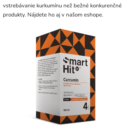
vstrebávanie kurkumínu než bežné konkurenčné
produkty. Nájdete ho aj v našom eshope.