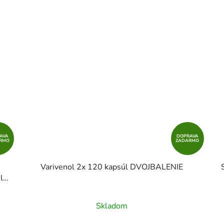
AVA
DOPRAVA
RMO
ZADARMO
Varivenol 2x 120 kapsúl DVOJBALENIE
l
Skladom