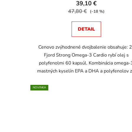
39,10 €
47,80 €
(–18 %)
DETAIL
Cenovo zvýhodnené dvojbalenie obsahuje: 2
Fjord Strong Omega-3 Cardio rybí olej s
polyfenolmi 60 kapsúl. Kombinácia omega-
mastných kyselín EPA a DHA a polyfenolov z.
NOVINKA