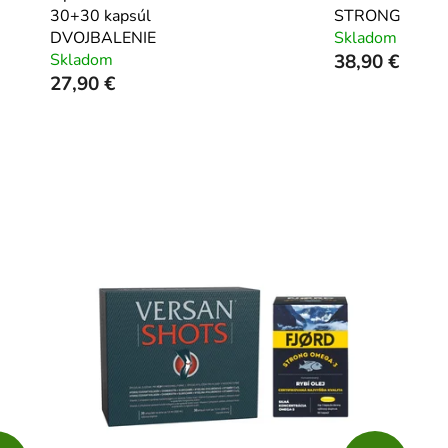
30+30 kapsúl
STRONG
DVOJBALENIE
Skladom
Skladom
38,90 €
27,90 €