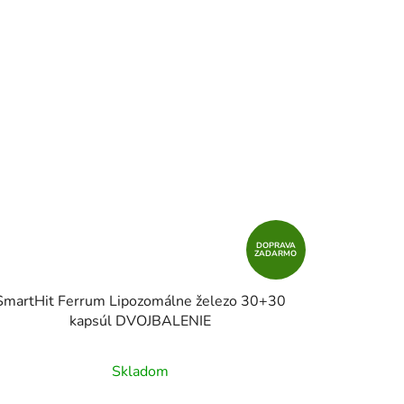
DOPRAVA
ZADARMO
SmartHit Ferrum Lipozomálne železo 30+30
kapsúl DVOJBALENIE
Skladom