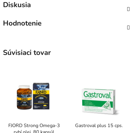
Diskusia
Hodnotenie
Súvisiaci tovar
FJORD Strong Omega-3
Gastroval plus 15 cps.
rybí olej, 80 kapsúl