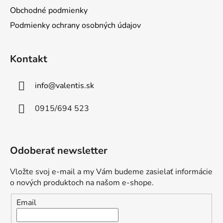
e
Obchodné podmienky
Podmienky ochrany osobných údajov
Kontakt
info
@
valentis.sk
0915/694 523
Odoberať newsletter
Vložte svoj e-mail a my Vám budeme zasielať informácie
o nových produktoch na našom e-shope.
Email